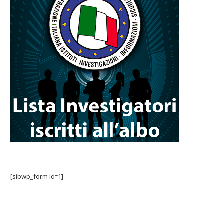
[sibwp_form id=1]