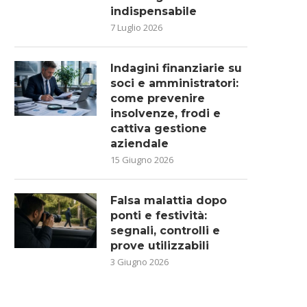
indispensabile
7 Luglio 2026
Indagini finanziarie su
soci e amministratori:
come prevenire
insolvenze, frodi e
cattiva gestione
aziendale
15 Giugno 2026
Falsa malattia dopo
ponti e festività:
segnali, controlli e
prove utilizzabili
3 Giugno 2026