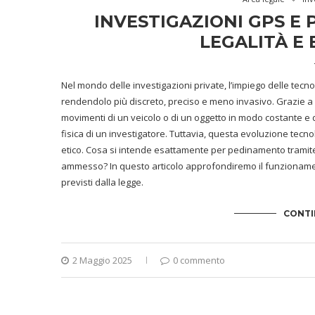
INVESTIGAZIONI GPS E
LEGALITÀ E
Nel mondo delle investigazioni private, l’impiego delle tecn
rendendolo più discreto, preciso e meno invasivo. Grazie a di
movimenti di un veicolo o di un oggetto in modo costante e
fisica di un investigatore. Tuttavia, questa evoluzione tecno
etico. Cosa si intende esattamente per pedinamento tramite 
ammesso? In questo articolo approfondiremo il funzionamento
previsti dalla legge.
CONTI
2 Maggio 2025
0 commento