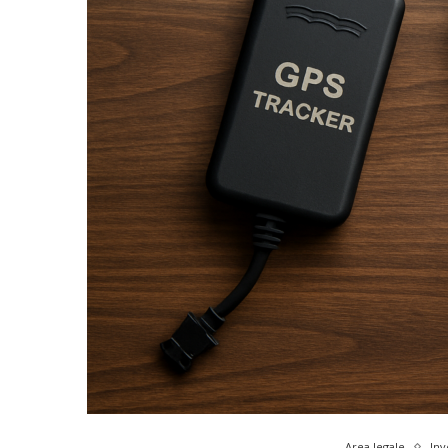
Area legale
Inv