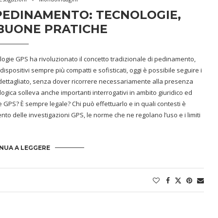
 PEDINAMENTO: TECNOLOGIE,
 BUONE PRATICHE
ologie GPS ha rivoluzionato il concetto tradizionale di pedinamento,
spositivi sempre più compatti e sofisticati, oggi è possibile seguire i
 dettagliato, senza dover ricorrere necessariamente alla presenza
logica solleva anche importanti interrogativi in ambito giuridico ed
GPS? È sempre legale? Chi può effettuarlo e in quali contesti è
 delle investigazioni GPS, le norme che ne regolano l’uso e i limiti
NUA A LEGGERE