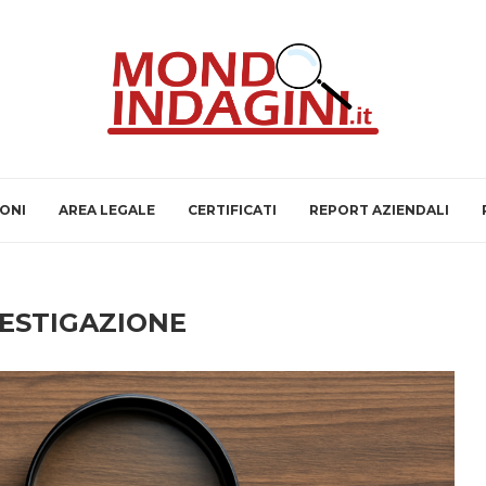
IONI
AREA LEGALE
CERTIFICATI
REPORT AZIENDALI
ESTIGAZIONE