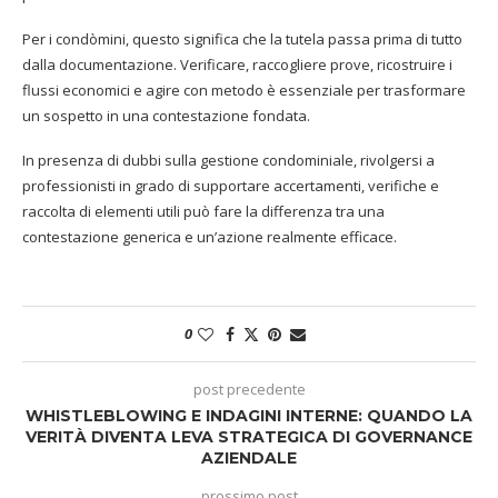
Per i condòmini, questo significa che la tutela passa prima di tutto
dalla documentazione. Verificare, raccogliere prove, ricostruire i
flussi economici e agire con metodo è essenziale per trasformare
un sospetto in una contestazione fondata.
In presenza di dubbi sulla gestione condominiale, rivolgersi a
professionisti in grado di supportare accertamenti, verifiche e
raccolta di elementi utili può fare la differenza tra una
contestazione generica e un’azione realmente efficace.
0
post precedente
WHISTLEBLOWING E INDAGINI INTERNE: QUANDO LA
VERITÀ DIVENTA LEVA STRATEGICA DI GOVERNANCE
AZIENDALE
prossimo post