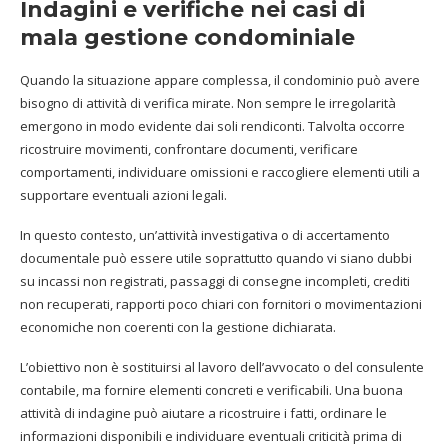
Indagini e verifiche nei casi di
mala gestione condominiale
Quando la situazione appare complessa, il condominio può avere
bisogno di attività di verifica mirate. Non sempre le irregolarità
emergono in modo evidente dai soli rendiconti. Talvolta occorre
ricostruire movimenti, confrontare documenti, verificare
comportamenti, individuare omissioni e raccogliere elementi utili a
supportare eventuali azioni legali.
In questo contesto, un’attività investigativa o di accertamento
documentale può essere utile soprattutto quando vi siano dubbi
su incassi non registrati, passaggi di consegne incompleti, crediti
non recuperati, rapporti poco chiari con fornitori o movimentazioni
economiche non coerenti con la gestione dichiarata.
L’obiettivo non è sostituirsi al lavoro dell’avvocato o del consulente
contabile, ma fornire elementi concreti e verificabili. Una buona
attività di indagine può aiutare a ricostruire i fatti, ordinare le
informazioni disponibili e individuare eventuali criticità prima di