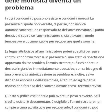
delle morosità diventa un
problema
In ogni condominio possono esistere condòmini morosi. La
presenza di quote non versate, di per sé, non implica
automaticamente una responsabilità dell’amministratore. Il punto
decisivo è capire se l’amministratore si sia attivato in modo
tempestivo e documentabile per recuperare quelle somme.
La legge attribuisce all’amministratore poteri specifici per agire
contro i condòmini morosi. In presenza di uno stato di ripartizione
approvato dall’assemblea, l’amministratore può richiedere un
decreto ingiuntivo immediatamente esecutivo, senza bisogno di
una preventiva autorizzazione assembleare. Inoltre, salvo
dispensa espressa dell’assemblea, è tenuto ad agire per la
riscossione forzosa delle somme dovute entro i termini previsti.
Questo significa che l’inerzia può avere un peso rilevante. Se il
credito esiste, è documentato, è esigibile e l’amministratore non
compie alcuna attività utile per recuperarlo, il condominio può