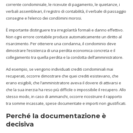
corrente condominiale, le ricevute di pagamento, le quietanze, i
verbali assembleari, il registro di contabilità, il verbale di passaggio
consegne e l’elenco dei condòmini morosi.
È importante distinguere tra irregolarità formali e danno effettivo.
Non ogni errore contabile produce automaticamente un diritto al
risarcimento. Per ottenere una condanna, il condominio deve
dimostrare l’esistenza di una perdita economica concreta e il
collegamento tra quella perdita e la condotta dell’amministratore.
Ad esempio, se vengono individuati crediti condominiali mai
recuperati, occorre dimostrare che quei crediti esistevano, che
erano esigibili, che l’amministratore aveva il dovere di attivarsi e
che la sua inerzia ha reso più difficile o impossibile il recupero. Allo
stesso modo, in caso di ammanchi, occorre ricostruire il rapporto
tra somme incassate, spese documentate e importi non giustificati.
Perché la documentazione è
decisiva