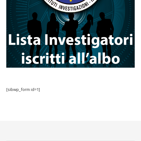
[sibwp_form id=1]