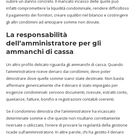
subire un danno concreto. Il mancato incasso delle quote può
infatti compromettere la liquidità condominiale, rendere difficoltoso
il pagamento dei fornitori, creare squilibri nel bilancio e costringere
gli altri condòmini ad anticipare somme non dovute.
La responsabilità
dell’amministratore per gli
ammanchi di cassa
Un altro profilo delicato riguarda gli ammanchi di cassa. Quando
l’amministratore riceve denaro dai condòmini, deve poter
dimostrare dove quelle somme siano state destinate. Non basta
affermare genericamente che il denaro è stato impiegato per
esigenze condominiali: servono documenti, ricevute, estratti conto,
quietanze, fatture, bonifici e registrazioni contabili coerenti.
Se il condominio dimostra che l’amministratore ha incassato
determinate somme e che queste non risultano correttamente
riversate o utilizzate, l’onere di provare la regolarità della gestione
ricade sull’amministratore. In altre parole, chi ha gestito il denaro