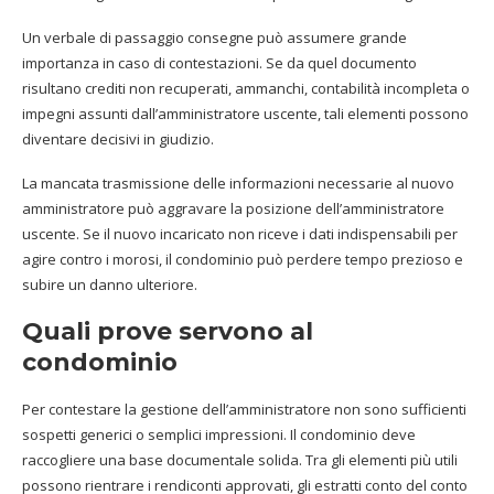
Un verbale di passaggio consegne può assumere grande
importanza in caso di contestazioni. Se da quel documento
risultano crediti non recuperati, ammanchi, contabilità incompleta o
impegni assunti dall’amministratore uscente, tali elementi possono
diventare decisivi in giudizio.
La mancata trasmissione delle informazioni necessarie al nuovo
amministratore può aggravare la posizione dell’amministratore
uscente. Se il nuovo incaricato non riceve i dati indispensabili per
agire contro i morosi, il condominio può perdere tempo prezioso e
subire un danno ulteriore.
Quali prove servono al
condominio
Per contestare la gestione dell’amministratore non sono sufficienti
sospetti generici o semplici impressioni. Il condominio deve
raccogliere una base documentale solida. Tra gli elementi più utili
possono rientrare i rendiconti approvati, gli estratti conto del conto