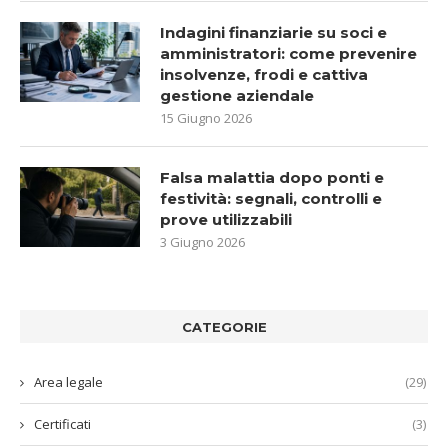
Indagini finanziarie su soci e
amministratori: come prevenire
insolvenze, frodi e cattiva
gestione aziendale
15 Giugno 2026
Falsa malattia dopo ponti e
festività: segnali, controlli e
prove utilizzabili
3 Giugno 2026
CATEGORIE
Area legale
(29)
Certificati
(3)