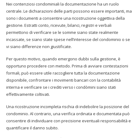
Nei contenziosi condominiali la documentazione ha un ruolo
centrale. Le dichiarazioni delle parti possono essere importanti, ma
sono i documenti a consentire una ricostruzione oggettiva della
gestione. Estratti conto, ricevute, bilanci, registri e verbali
permettono di verificare se le somme siano state realmente
incassate, se siano state spese nell’interesse del condominio o se
vi siano differenze non giustificate.
Per questo motivo, quando emergono dubbi sulla gestione, è
opportuno procedere con metodo. Prima di avviare contestazioni
formali, può essere utile raccogliere tutta la documentazione
disponibile, confrontare i movimenti bancari con la contabilità
interna e verificare se i crediti verso i condòmini siano stati
effettivamente coltivati.
Una ricostruzione incompleta rischia di indebolire la posizione del
condominio. Al contrario, una verifica ordinata e documentata può
consentire di individuare con precisione eventuali responsabilità e
quantificare il danno subito.