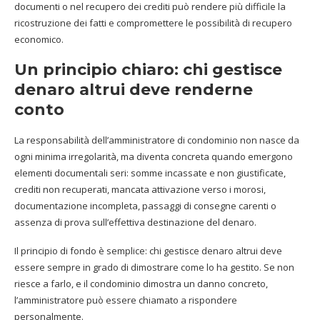
documenti o nel recupero dei crediti può rendere più difficile la
ricostruzione dei fatti e compromettere le possibilità di recupero
economico.
Un principio chiaro: chi gestisce
denaro altrui deve renderne
conto
La responsabilità dell’amministratore di condominio non nasce da
ogni minima irregolarità, ma diventa concreta quando emergono
elementi documentali seri: somme incassate e non giustificate,
crediti non recuperati, mancata attivazione verso i morosi,
documentazione incompleta, passaggi di consegne carenti o
assenza di prova sull’effettiva destinazione del denaro.
Il principio di fondo è semplice: chi gestisce denaro altrui deve
essere sempre in grado di dimostrare come lo ha gestito. Se non
riesce a farlo, e il condominio dimostra un danno concreto,
l’amministratore può essere chiamato a rispondere
personalmente.