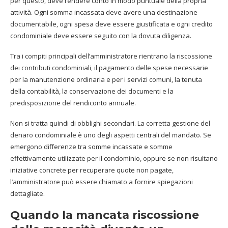
per questo, deve rendere conto in modo puntuale della propria
attività. Ogni somma incassata deve avere una destinazione
documentabile, ogni spesa deve essere giustificata e ogni credito
condominiale deve essere seguito con la dovuta diligenza.
Tra i compiti principali dell’amministratore rientrano la riscossione
dei contributi condominiali, il pagamento delle spese necessarie
per la manutenzione ordinaria e per i servizi comuni, la tenuta
della contabilità, la conservazione dei documenti e la
predisposizione del rendiconto annuale.
Non si tratta quindi di obblighi secondari. La corretta gestione del
denaro condominiale è uno degli aspetti centrali del mandato. Se
emergono differenze tra somme incassate e somme
effettivamente utilizzate per il condominio, oppure se non risultano
iniziative concrete per recuperare quote non pagate,
l’amministratore può essere chiamato a fornire spiegazioni
dettagliate.
Quando la mancata riscossione