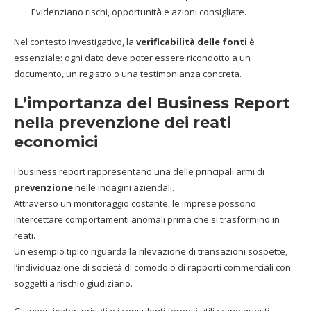
Evidenziano rischi, opportunità e azioni consigliate.
Nel contesto investigativo, la
verificabilità delle fonti
è
essenziale: ogni dato deve poter essere ricondotto a un
documento, un registro o una testimonianza concreta.
L’importanza del Business Report
nella prevenzione dei reati
economici
I business report rappresentano una delle principali armi di
prevenzione
nelle indagini aziendali.
Attraverso un monitoraggio costante, le imprese possono
intercettare comportamenti anomali prima che si trasformino in
reati.
Un esempio tipico riguarda la rilevazione di transazioni sospette,
l’individuazione di società di comodo o di rapporti commerciali con
soggetti a rischio giudiziario.