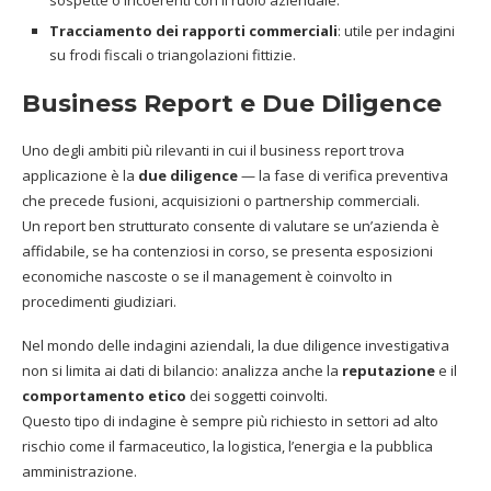
sospette o incoerenti con il ruolo aziendale.
Tracciamento dei rapporti commerciali
: utile per indagini
su frodi fiscali o triangolazioni fittizie.
Business Report e Due Diligence
Uno degli ambiti più rilevanti in cui il business report trova
applicazione è la
due diligence
— la fase di verifica preventiva
che precede fusioni, acquisizioni o partnership commerciali.
Un report ben strutturato consente di valutare se un’azienda è
affidabile, se ha contenziosi in corso, se presenta esposizioni
economiche nascoste o se il management è coinvolto in
procedimenti giudiziari.
Nel mondo delle indagini aziendali, la due diligence investigativa
non si limita ai dati di bilancio: analizza anche la
reputazione
e il
comportamento etico
dei soggetti coinvolti.
Questo tipo di indagine è sempre più richiesto in settori ad alto
rischio come il farmaceutico, la logistica, l’energia e la pubblica
amministrazione.