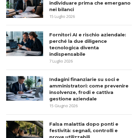
individuare prima che emergano
nei bilanci
15 Luglio 2026
Fornitori AI e rischio aziendale:
perché la due diligence
tecnologica diventa
indispensabile
7 Luglio 2026
Indagini finanziarie su soci e
amministratori: come prevenire
insolvenze, frodi e cattiva
gestione aziendale
15 Giugno 2026
Falsa malattia dopo ponti e
festività: segnali, controlli e
prove utilizzabili