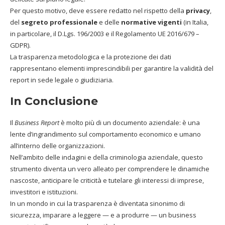
Per questo motivo, deve essere redatto nel rispetto della
privacy
,
del
segreto professionale
e delle
normative vigenti
(in Italia,
in particolare, il D.Lgs. 196/2003 e il Regolamento UE 2016/679 –
GDPR).
La trasparenza metodologica e la protezione dei dati
rappresentano elementi imprescindibili per garantire la validità del
report in sede legale o giudiziaria.
In Conclusione
Il
Business Report
è molto più di un documento aziendale: è una
lente d’ingrandimento sul comportamento economico e umano
all’interno delle organizzazioni.
Nell’ambito delle indagini e della criminologia aziendale, questo
strumento diventa un vero alleato per comprendere le dinamiche
nascoste, anticipare le criticità e tutelare gli interessi di imprese,
investitori e istituzioni.
In un mondo in cui la trasparenza è diventata sinonimo di
sicurezza, imparare a leggere — e a produrre — un business