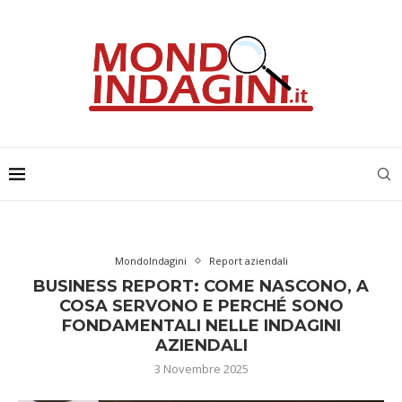
MondoIndagini
Report aziendali
BUSINESS REPORT: COME NASCONO, A
COSA SERVONO E PERCHÉ SONO
FONDAMENTALI NELLE INDAGINI
AZIENDALI
3 Novembre 2025