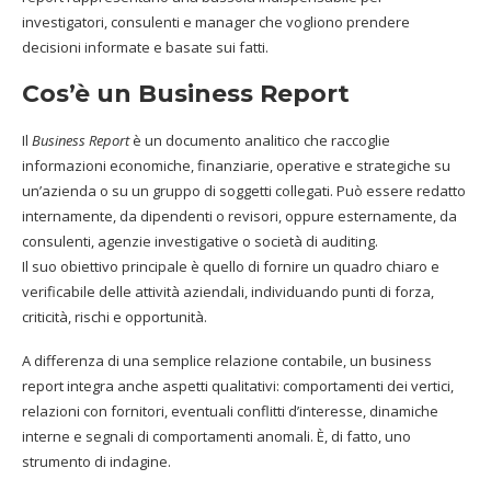
investigatori, consulenti e manager che vogliono prendere
decisioni informate e basate sui fatti.
Cos’è un Business Report
Il
Business Report
è un documento analitico che raccoglie
informazioni economiche, finanziarie, operative e strategiche su
un’azienda o su un gruppo di soggetti collegati. Può essere redatto
internamente, da dipendenti o revisori, oppure esternamente, da
consulenti, agenzie investigative o società di auditing.
Il suo obiettivo principale è quello di fornire un quadro chiaro e
verificabile delle attività aziendali, individuando punti di forza,
criticità, rischi e opportunità.
A differenza di una semplice relazione contabile, un business
report integra anche aspetti qualitativi: comportamenti dei vertici,
relazioni con fornitori, eventuali conflitti d’interesse, dinamiche
interne e segnali di comportamenti anomali. È, di fatto, uno
strumento di indagine.