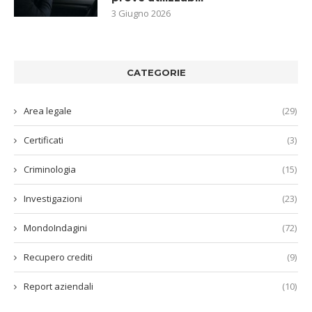
3 Giugno 2026
CATEGORIE
Area legale
(29)
Certificati
(3)
Criminologia
(15)
Investigazioni
(23)
MondoIndagini
(72)
Recupero crediti
(9)
Report aziendali
(10)