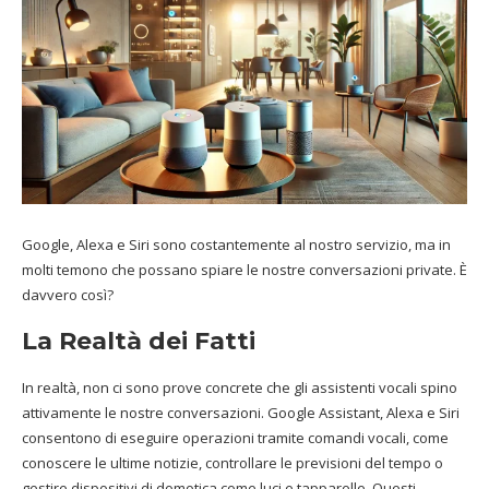
Google, Alexa e Siri sono costantemente al nostro servizio, ma in
molti temono che possano spiare le nostre conversazioni private. È
davvero così?
La Realtà dei Fatti
In realtà, non ci sono prove concrete che gli assistenti vocali spino
attivamente le nostre conversazioni. Google Assistant, Alexa e Siri
consentono di eseguire operazioni tramite comandi vocali, come
conoscere le ultime notizie, controllare le previsioni del tempo o
gestire dispositivi di domotica come luci e tapparelle. Questi