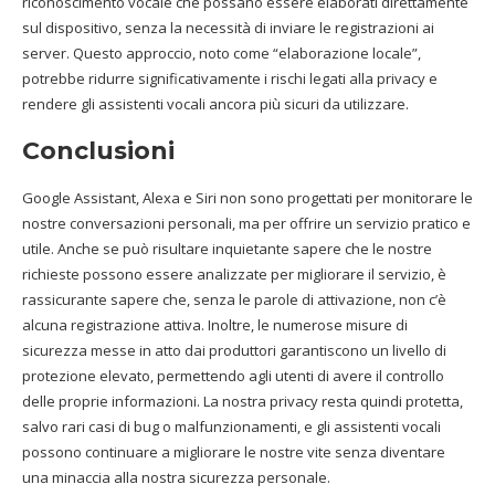
riconoscimento vocale che possano essere elaborati direttamente
sul dispositivo, senza la necessità di inviare le registrazioni ai
server. Questo approccio, noto come “elaborazione locale”,
potrebbe ridurre significativamente i rischi legati alla privacy e
rendere gli assistenti vocali ancora più sicuri da utilizzare.
Conclusioni
Google Assistant, Alexa e Siri non sono progettati per monitorare le
nostre conversazioni personali, ma per offrire un servizio pratico e
utile. Anche se può risultare inquietante sapere che le nostre
richieste possono essere analizzate per migliorare il servizio, è
rassicurante sapere che, senza le parole di attivazione, non c’è
alcuna registrazione attiva. Inoltre, le numerose misure di
sicurezza messe in atto dai produttori garantiscono un livello di
protezione elevato, permettendo agli utenti di avere il controllo
delle proprie informazioni. La nostra privacy resta quindi protetta,
salvo rari casi di bug o malfunzionamenti, e gli assistenti vocali
possono continuare a migliorare le nostre vite senza diventare
una minaccia alla nostra sicurezza personale.