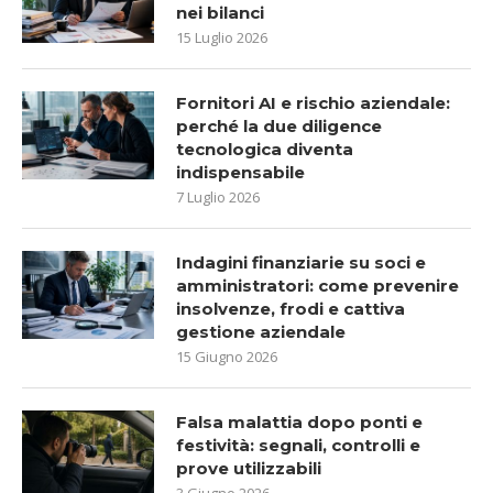
nei bilanci
15 Luglio 2026
Fornitori AI e rischio aziendale:
perché la due diligence
tecnologica diventa
indispensabile
7 Luglio 2026
Indagini finanziarie su soci e
amministratori: come prevenire
insolvenze, frodi e cattiva
gestione aziendale
15 Giugno 2026
Falsa malattia dopo ponti e
festività: segnali, controlli e
prove utilizzabili
3 Giugno 2026