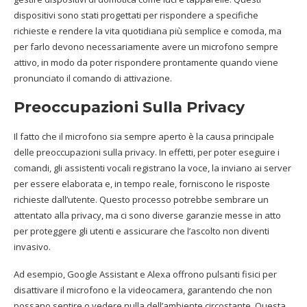
dispositivi sono stati progettati per rispondere a specifiche
richieste e rendere la vita quotidiana più semplice e comoda, ma
per farlo devono necessariamente avere un microfono sempre
attivo, in modo da poter rispondere prontamente quando viene
pronunciato il comando di attivazione.
Preoccupazioni Sulla Privacy
Il fatto che il microfono sia sempre aperto è la causa principale
delle preoccupazioni sulla privacy. In effetti, per poter eseguire i
comandi, gli assistenti vocali registrano la voce, la inviano ai server
per essere elaborata e, in tempo reale, forniscono le risposte
richieste dall’utente. Questo processo potrebbe sembrare un
attentato alla privacy, ma ci sono diverse garanzie messe in atto
per proteggere gli utenti e assicurare che l’ascolto non diventi
invasivo.
Ad esempio, Google Assistant e Alexa offrono pulsanti fisici per
disattivare il microfono e la videocamera, garantendo che non
possano sentire o vedere nulla dell’ambiente circostante. Questa