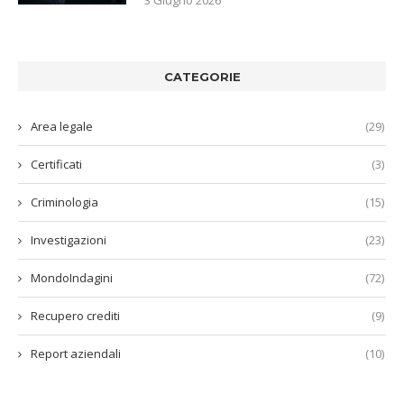
CATEGORIE
Area legale
(29)
Certificati
(3)
Criminologia
(15)
Investigazioni
(23)
MondoIndagini
(72)
Recupero crediti
(9)
Report aziendali
(10)