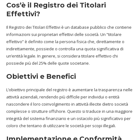
Cos’è il Registro dei Titolari
Effettivi?
Il Registro dei Titolari Effettivi è un database pubblico che contiene
informazioni sui proprietari effettivi delle società. Un “titolare
effettivo” è definito come la persona fisica che, direttamente o
indirettamente, possiede o controlla una quota significativa di
un’entità legale. In genere, si considera titolare effettivo chi
possiede più del 25% delle quote societarie.
Obiettivi e Benefici
L’obiettivo principale del registro è aumentare la trasparenza nelle
attività aziendali, rendendo più difficile per individui o entità
nascondere il loro coinvolgimento in attività illecite dietro società
complesse o strutture offshore. Questo si traduce in una maggiore
integrità del sistema finanziario e un ostacolo più significativo per
coloro che tentano di utilizzare le società per scopi illegali.
Implementazione e Conformità