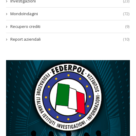
Investigazioni
(23)
MondoIndagini
(72)
Recupero crediti
(9)
Report aziendali
(10)