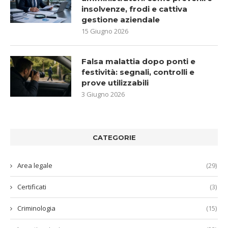
insolvenze, frodi e cattiva
gestione aziendale
15 Giugno 2026
Falsa malattia dopo ponti e
festività: segnali, controlli e
prove utilizzabili
3 Giugno 2026
CATEGORIE
Area legale
(29)
Certificati
(3)
Criminologia
(15)