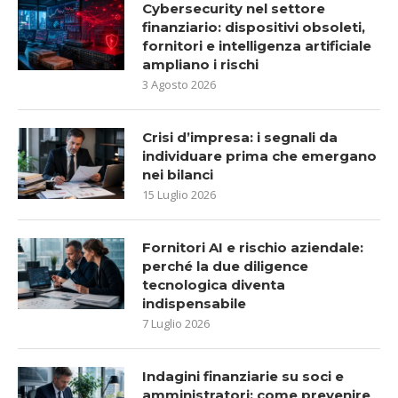
Cybersecurity nel settore
finanziario: dispositivi obsoleti,
fornitori e intelligenza artificiale
ampliano i rischi
3 Agosto 2026
Crisi d’impresa: i segnali da
individuare prima che emergano
nei bilanci
15 Luglio 2026
Fornitori AI e rischio aziendale:
perché la due diligence
tecnologica diventa
indispensabile
7 Luglio 2026
Indagini finanziarie su soci e
amministratori: come prevenire